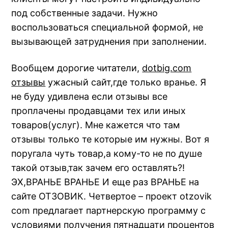
под собственные задачи. Нужно
воспользоваться специальной формой, не
вызывающей затруднения при заполнении.
Вообщем дорогие читатели,
dotbig.com
отзывы
ужасный сайт,где только вранье. Я
не буду удивлена если отзывы все
проплачены продавцами тех или иных
товаров(услуг). Мне кажется что там
отзывы только те которые им нужны. Вот я
поругала чуть товар,а кому-то не по душе
такой отзыв,так зачем его оставлять?!
ЭХ,ВРАНЬЕ ВРАНЬЕ И еще раз ВРАНЬЕ на
сайте ОТЗОВИК. Четвертое – проект otzovik
com предлагает партнерскую программу с
условиями получения пятнадцати процентов