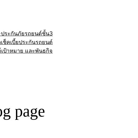
+
ประกันภัยรถยนต์ชั้น3
ถ
เช็คเบี้ยประกันรถยนต์
์
เป้าหมาย และพันธกิจ
og page