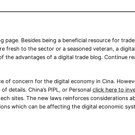
g page. Besides being a beneficial resource for trader
 fresh to the sector or a seasoned veteran, a digital 
 the advantages of a digital trade blog. Continue rea
e of concern for the digital economy in Cina. Howeve
e of details. China’s PIPL, or Personal
click here to inv
ch sites. The new laws reinforces considerations a
tions which can be affecting the digital economic sys