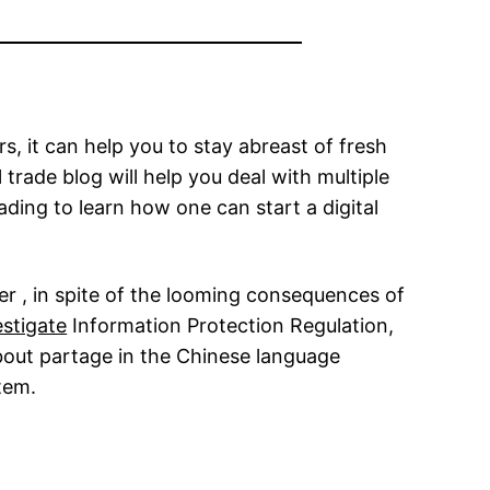
s, it can help you to stay abreast of fresh
trade blog will help you deal with multiple
ding to learn how one can start a digital
r , in spite of the looming consequences of
estigate
Information Protection Regulation,
bout partage in the Chinese language
tem.