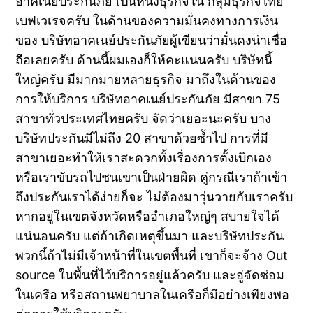
อาคเนย์ประกันภัย เป็นหนึ่งธุรกิจใน กลุ่มธุรกิจไทย
เบฟเวเรจครับ ในด้านของความมั่นคงทางการเงิน
ของ บริษัทอาคเนย์ประกันภัยผู้เขียนว่ามั่นคงน่าเชื่อ
ถือเลยครับ ด้านนี้ผมเองก็ให้คะแนนครับ บริษัทนี้
ใหญ่ครับ มีมากมายหลายธุรกิจ มาถึงในด้านของ
การให้บริการ บริษัทอาคเนย์ประกันภัย มีสาขา 75
สาขาทั่วประเทศไทยครับ จัดว่าเยอะนะครับ บาง
บริษัทประกันมีไม่ถึง 20 สาขาด้วยซ้ำไป การที่มี
สาขาเยอะทำให้เราสะดวกทั้งเรื่องการตั้งเบิกเอง
หรือเราขับรถไปชนเขาเป็นฝ่ายผิด คู่กรณีเราถ้าเข้า
ถึงประกันเราได้ง่ายก็จะ ไม่ต้องมาวุ่นวายกับเราครับ
หากอยู่ในเขตจังหวัดหรืออำเภอใหญ่ๆ สบายใจได้
แน่นอนครับ แต่ถ้าเกิดเหตุขึ้นมา และบริษัทประกัน
พวกนี้ถ้าไม่มีเจ้าหน้าที่ในเขตพื้นที่ เขาก็จะจ้าง Out
source ในพื้นที่ไว้บริการอยู่แล้วครับ และอู่จัดซ่อม
ในเครือ หรือสถานพยาบาลในเครือก็มีอย่างเพียงพอ