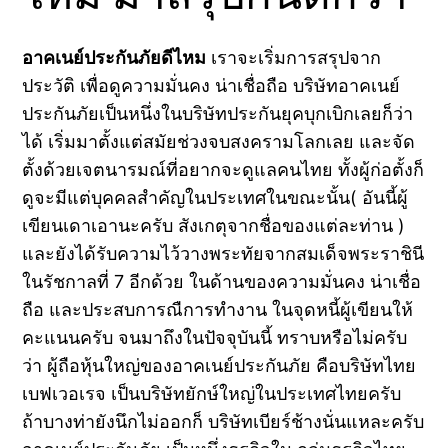
อาคเนย์ประกันภัยดีไหม
เราจะเริ่มการสรุปจาก
ประวัติ เพื่อดูความมั่นคง น่าเชื่อถือ บริษัทอาคเนย์
ประกันภัยเป็นหนึ่งในบริษัทประกันยุคบุกเบิกเลยก็ว่า
ได้ เริ่มมาตั้งแต่สมัยช่วงจบสงครามโลกเลย และจัด
ตั้งด้วยเจตนารมณ์ที่อยากจะดูแลคนไทย ทั้งผู้ก่อตั้งก็
ดูจะมีแต่บุคคลสำคัญในประเทศในขณะนั้น( อันนี้ผู้
เขียนเดาเอานะครับ สังเกตุจากชื่อของแต่ละท่าน )
และยังได้รับความไว้วางพระทัยจากสมเด็จพระราชินี
ในรัชกาลที่ 7 อีกด้วย ในด้านของความมั่นคง น่าเชื่อ
ถือ และประสบการณืการทำงาน ในจุดหนี้ผู้เขียนให้
คะแนนครับ จนมาถึงในปัจจุบันนี้ ทราบหรือไม่ครับ
ว่า ผู้ถือหุ้นใหญ่ของอาคเนย์ประกันภัย คือบริษัทไทย
เบฟเวอเรจ เป็นบริษัทยักษ์ใหญ่ในประเทศไทยครับ
ถ้าบางท่ายังนึกไม่ออกก็ บริษัทเบียร์ช้างนั่นแหละครับ