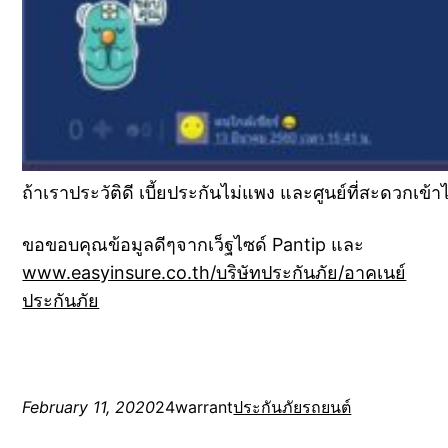
ถ้าเราประวัติดี เบี้ยประกันไม่แพง และศูนย์ที่สะดวกเข้
ขอขอบคุณข้อมูลดีๆจากเว็ฐไซด์ Pantip และ
www.easyinsure.co.th/บริษัทประกันภัย/อาคเนย์
ประกันภัย
February 11, 2020
24warrant
ประกันภัยรถยนต์