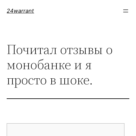
Skip
24warrant
to
content
Почитал отзывы о
монобанке и я
просто в шоке.