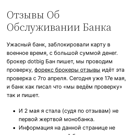
Отзывы Об
Обслуживании Банка
Ужасный банк, заблокировали карту в
военное время, с большой суммой денег.
брокер dotbig Бан пишет, мы проводим
проверку,
форекс брокеры отзывы
идёт эта
проверка с 7го апреля. Сегодня уже 17е мая,
и банк как писал что «мы ведём проверку»
так и пишет.
И 2 мая я стала (судя по отзывам) не
первой жертвой монобанка.
Информация на данной странице не