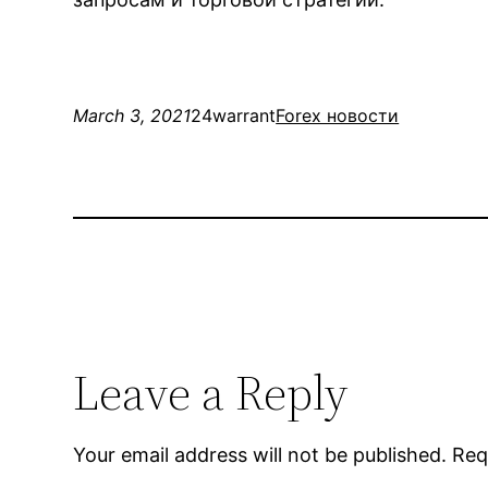
March 3, 2021
24warrant
Forex новости
Leave a Reply
Your email address will not be published.
Req