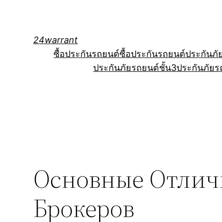
Skip
to
content
24warrant
ซื้อประกันรถยนต์
ซื้อประกันรถยนต์
ประกันภั
ประกันภัยรถยนต์ชั้น3
ประกันภัยร
Основные Отлич
Брокеров