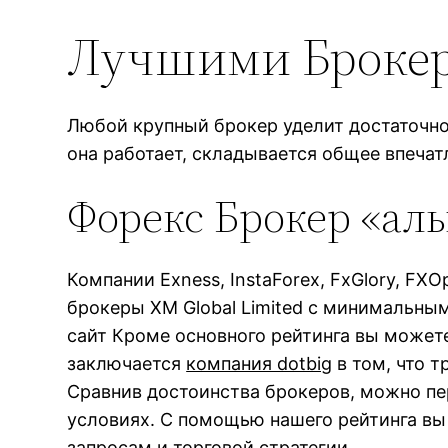
Лучшими Брокер
Любой крупный брокер уделит достаточно
она работает, складывается общее впечат
Форекс Брокер «ал
Компании Exness, InstaForex, FxGlory, FX
брокеры XM Global Limited с минимальным 
сайт Кроме основного рейтинга вы может
заключается
компания dotbig
в том, что 
Сравнив достоинства брокеров, можно пе
условиях. С помощью нашего рейтинга в
запросам и торговой стратегии.