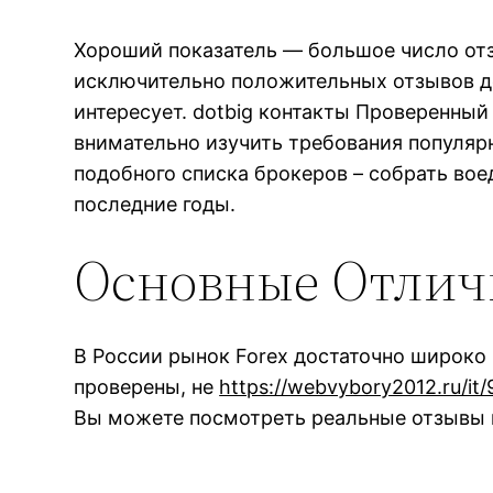
Хороший показатель — большое число отз
исключительно положительных отзывов дол
интересует. dotbig контакты Проверенны
внимательно изучить требования популярн
подобного списка брокеров – собрать во
последние годы.
Основные Отлич
В России рынок Forex достаточно широко 
проверены, не
https://webvybory2012.ru/it
Вы можете посмотреть реальные отзывы к