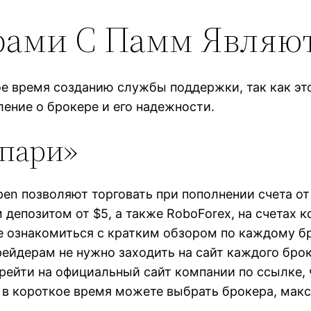
ами С Памм Являют
е время созданию службы поддержки, так как это
ление о брокере и его надежности.
ьпари»
Open позволяют торговать при пополнении счета о
депозитом от $5, а также RoboForex, на счетах к
е ознакомиться с кратким обзором по каждому бр
трейдерам не нужно заходить на сайт каждого бр
рейти на официальный сайт компании по ссылке, 
ы в короткое время можете выбрать брокера, ма