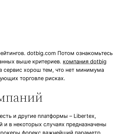
рейтингов. dotbig.com Потом ознакомьтесь
санных выше критериев.
компания dotbig
ов сервис хорош тем, что нет минимума
вующих торговле рисках.
омпаний
сть и другие платформы – Libertex,
й и в некоторых случаях предназначены
брокеры форекс
важнейший параметр,