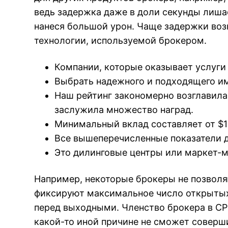
ведь задержка даже в доли секунды лишае
нанеся большой урон. Чаще задержки воз
технологии, используемой брокером.
Компании, которые оказывает услуги 
Выбрать надежного и подходящего им
Наш рейтинг закономерно возглавила 
заслужила множество наград.
Минимальный вклад составляет от $1
Все вышеперечисленные показатели де
Это дилинговые центры или маркет-ме
Например, некоторые брокеры не позволяю
фиксируют максимальное число открытых 
перед выходными. Членство брокера в СР
какой-то иной причине не сможет соверш