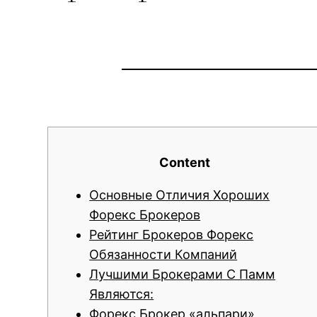
Content
Основные Отличия Хороших
Форекс Брокеров
Рейтинг Брокеров Форекс
Обязанности Компаний
Лучшими Брокерами С Памм
Являются:
Форекс Брокер «альпари»