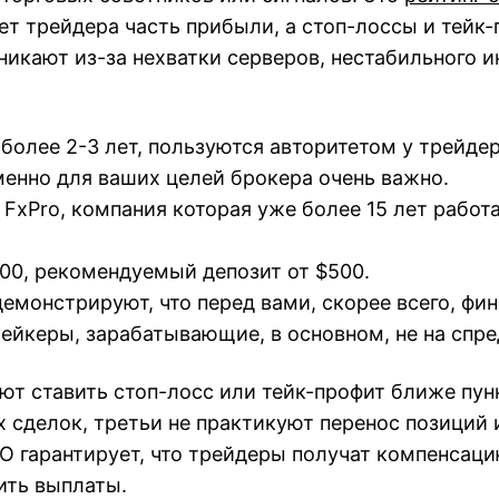
т трейдера часть прибыли, а стоп-лоссы и тейк-
никают из-за нехватки серверов, нестабильного 
более 2-3 лет, пользуются авторитетом у трейдер
енно для ваших целей брокера очень важно.
FxPro, компания которая уже более 15 лет работ
00, рекомендуемый депозит от $500.
монстрируют, что перед вами, скорее всего, фин
йкеры, зарабатывающие, в основном, не на спред
т ставить стоп-лосс или тейк-профит ближе пунк
сделок, третьи не практикуют перенос позиций
О гарантирует, что трейдеры получат компенсаци
ить выплаты.