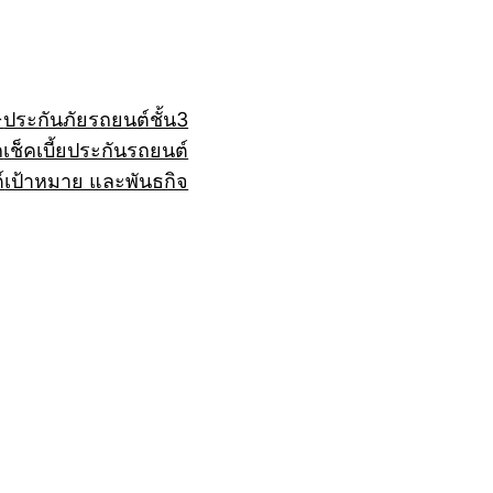
+
ประกันภัยรถยนต์ชั้น3
ถ
เช็คเบี้ยประกันรถยนต์
์
เป้าหมาย และพันธกิจ