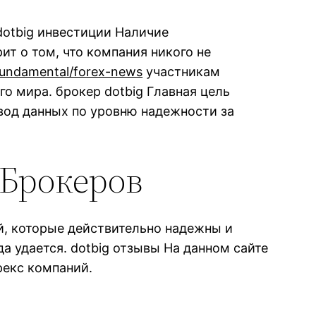
dotbig инвестиции Наличие
т о том, что компания никого не
/fundamental/forex-news
участникам
о мира. брокер dotbig Главная цель
вод данных по уровню надежности за
Брокеров
й, которые действительно надежны и
да удается. dotbig отзывы На данном сайте
рекс компаний.