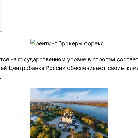
тся на государственном уровне в строгом соотве
зией Центробанка России обеспечивают своим кли
.