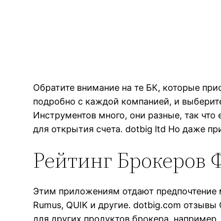
Обратите внимание на те БК, которые при
подробно с каждой компанией, и выберит
Инструментов много, они разные, так что 
для открытия счета. dotbig ltd Но даже 
Рейтинг Брокеров 
Этим приложениям отдают предпочтение ми
Rumus, QUIK и другие. dotbig.com отзывы
для других продуктов брокера, например,