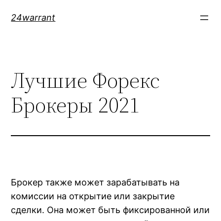
Skip
24warrant
to
content
Лучшие Форекс
Брокеры 2021
Брокер также может зарабатывать на
комиссии на открытие или закрытие
сделки. Она может быть фиксированной или