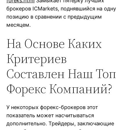
foreks.html
Замыкает пятерку лучших
брокеров ICMarkets, поднявшийся на одну
позицию в сравнении с предыдущим
месяцем.
На Основе Каких
Критериев
Составлен Наш Топ
Форекс Компаний?
У некоторых форекс-брокеров этот
показатель может насчитываться
дополнительно. Трейдеры, заключающие