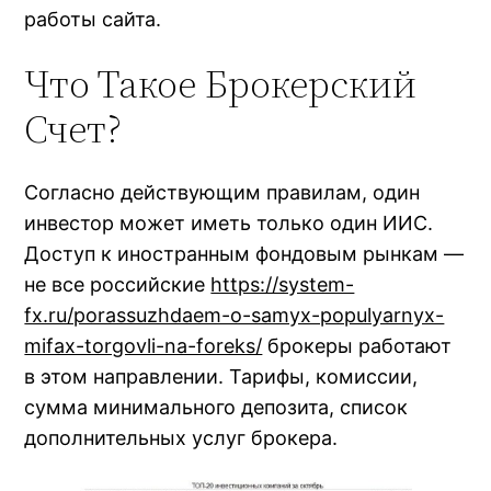
работы сайта.
Что Такое Брокерский
Счет?
Согласно действующим правилам, один
инвестор может иметь только один ИИС.
Доступ к иностранным фондовым рынкам —
не все российские
https://system-
fx.ru/porassuzhdaem-o-samyx-populyarnyx-
mifax-torgovli-na-foreks/
брокеры работают
в этом направлении. Тарифы, комиссии,
сумма минимального депозита, список
дополнительных услуг брокера.