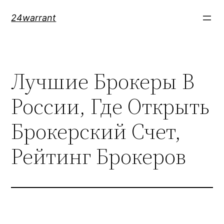
Skip
24warrant
to
content
Лучшие Брокеры В
России, Где Открыть
Брокерский Счет,
Рейтинг Брокеров