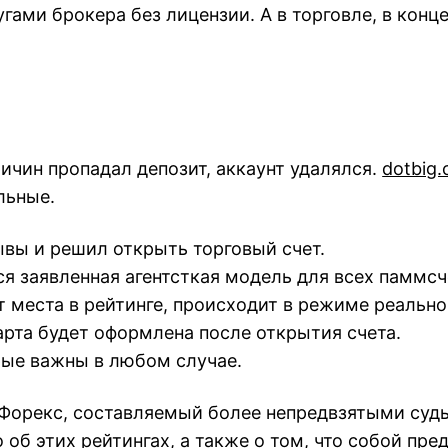
ами брокера без лицензии. А в торговле, в конце
ричин пропадал депозит, аккаунт удалялся.
dotbig
льные.
ывы и решил открыть торговый счет.
я заявленная агентсткая модель для всех паммсч
 места в рейтинге, происходит в режиме реально
карта будет оформлена после открытия счета.
рые важны в любом случае.
 Форекс, составляемый более непредвзятыми суд
об этих рейтингах, а также о том, что собой пр