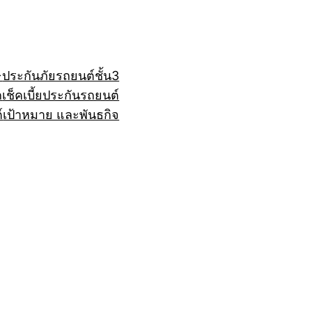
+
ประกันภัยรถยนต์ชั้น3
ถ
เช็คเบี้ยประกันรถยนต์
์
เป้าหมาย และพันธกิจ