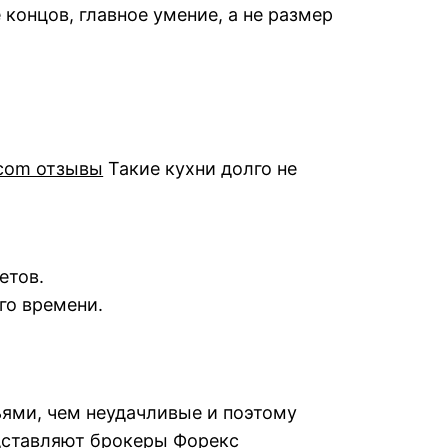
 концов, главное умение, а не размер
.com отзывы
Такие кухни долго не
етов.
го времени.
ьями, чем неудачливые и поэтому
едставляют брокеры Форекс