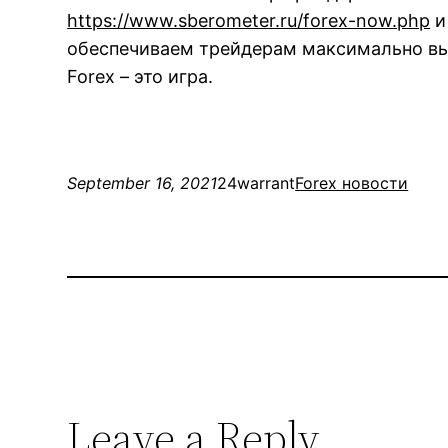
https://www.sberometer.ru/forex-now.php
и
обеспечиваем трейдерам максимально выг
Forex – это игра.
September 16, 2021
24warrant
Forex новости
Leave a Reply