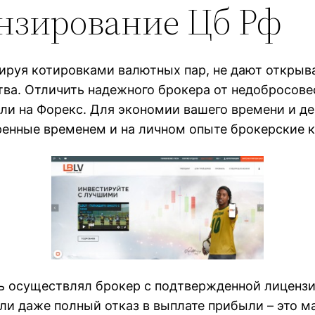
нзирование Цб Рф
ируя котировками валютных пар, не дают открыв
тва. Отличить надежного брокера от недобросов
шли на Форекс. Для экономии вашего времени и д
ренные временем и на личном опыте брокерские 
ть осуществлял брокер с подтвержденной лиценз
ли даже полный отказ в выплате прибыли – это м