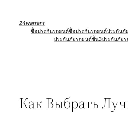
Skip
to
content
24warrant
ซื้อประกันรถยนต์
ซื้อประกันรถยนต์
ประกันภั
ประกันภัยรถยนต์ชั้น3
ประกันภัยร
Как Выбрать Луч