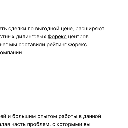
ать сделки по выгодной цене, расширяют
естных дилинговых
Форекс
центров
енег мы составили рейтинг Форекс
компании.
ией и большим опытом работы в данной
алая часть проблем, с которыми вы