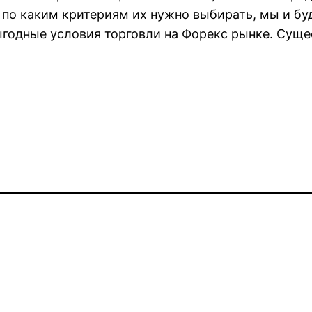
 по каким критериям их нужно выбирать, мы и буд
одные условия торговли на Форекс рынке. Сущес