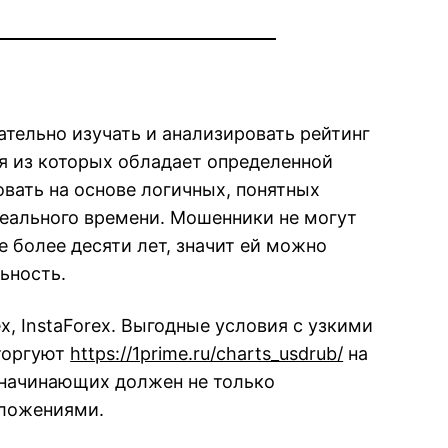
тельно изучать и анализировать рейтинг
я из которых обладает определенной
вать на основе логичных, понятных
реального времени. Мошенники не могут
 более десяти лет, значит ей можно
ьность.
, InstaForex. Выгодные условия с узкими
 торгуют
https://1prime.ru/charts_usdrub/
на
я начинающих должен не только
вложениями.