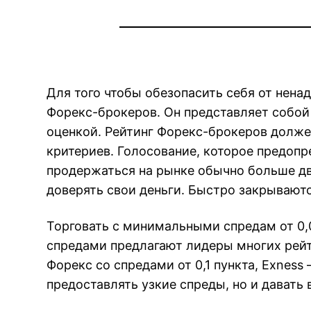
Для того чтобы обезопасить себя от нена
Форекс-брокеров. Он представляет собой
оценкой. Рейтинг Форекс-брокеров долже
критериев. Голосование, которое предопр
продержаться на рынке обычно больше дву
доверять свои деньги. Быстро закрываютс
Торговать с минимальными спредам от 0,0
спредами предлагают лидеры многих рейт
Форекс со спредами от 0,1 пункта, Exness
предоставлять узкие спреды, но и дават