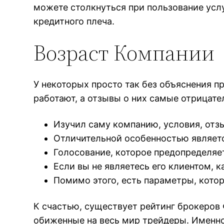
можете столкнуться при пользование услуг
кредитного плеча.
Возраст Компании
У некоторых просто так без объяснения п
работают, а отзывы о них самые отрицате
Изучил саму компанию, условия, отз
Отличительной особенностью являетс
Голосование, которое предопределяет
Если вы не являетесь его клиентом, 
Помимо этого, есть параметры, кото
К счастью, существует рейтинг брокеров
обиженные на весь мир трейдеры. Именно 