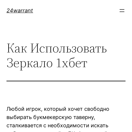
Skip
24warrant
to
content
Как Использовать
Зеркало 1хбет
Любой игрок, который хочет свободно
выбирать букмекерскую таверну,
сталкивается с необходимости искать