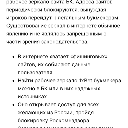
рабочее зеркало сайта БК. Адреса сайтов
периодически блокируются, вынуждая
игроков перейдут к легальным букмекерам.
Существование зеркал в интернете обычное
явлению и не являлось запрещенным с
части зрения законодательства.
В интернете хватает «фишинговых»
сайтов, их собирают данные
пользователя.
Найти рабочее зеркало 1xBet букмекера
можно в БК или в них надежных
источниках.
Оно открывает доступ для всех
желающих из России, пройдя
блокировку Роскомнадзора.