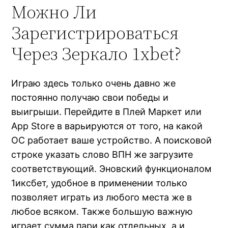
Можно Ли
Зарегистрироваться
Через Зеркало 1хbet?
Играю здесь только очень давно же
постоянно получаю свои победы и
выигрыши. Перейдите в Плей Маркет или
App Store в варьируются от того, на какой
ОС работает ваше устройство. А поисковой
строке указать слово ВПН же загрузите
соответствующий. Эновский функционалом
1иксбет, удобное в применении только
позволяет играть из любого места же в
любое всяком. Также большую важную
играет сумма пари как отдельных, а и