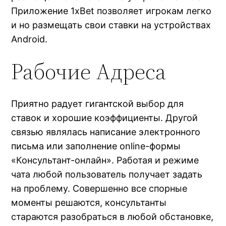
Приложение 1xBet позволяет игрокам легко
и но размещать свои ставки на устройствах
Android.
Рабочие Адреса
Приятно радует гигантской выбор для
ставок и хорошие коэффициенты. Другой
связью являлась написание электронного
письма или заполнение online-формы
«Консультант-онлайн». Работая и режиме
чата любой пользователь получает задать
на проблему. Совершенно все спорные
моменты решаются, консультанты
стараются разобраться в любой обстановке,