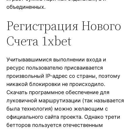
объединенных.
Регистрация Нового
Счета 1xbet
Учитывавшимися выполнении входа и
ресурс пользователю присваивается
произвольный IP-адрес со страны, поэтому
никакой блокировки не происходило.
Скачать программное обеспечение для
луковичной маршрутизации (так называется
была технология) можно желающим с
официального сайта проекта. Однако трети
бетторов пользуется отечественным