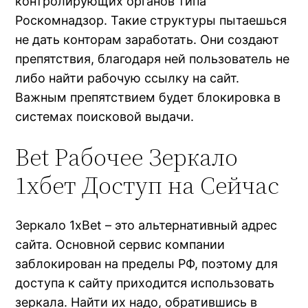
контролирующих органов типа
Роскомнадзор. Такие структуры пытаешься
не дать конторам заработать. Они создают
препятствия, благодаря ней пользователь не
либо найти рабочую ссылку на сайт.
Важным препятствием будет блокировка в
системах поисковой выдачи.
Bet Рабочее Зеркало
1хбет Доступ на Сейчас
Зеркало 1xBet – это альтернативный адрес
сайта. Основной сервис компании
заблокирован на пределы РФ, поэтому для
доступа к сайту приходится использовать
зеркала. Найти их надо, обратившись в