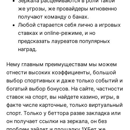
Зеркала расцениваются в роли такой
же угрозы, же провайдеры мгновенно
получают команду о банах.
Любой старается себя лично а игровых
ставках и online-режиме, и но
предсказать лауреатов популярных
наград.
Нему главным преимуществам мы можем
отнести высоких коэффициенты, большой
выбор спортивных и даже только событий и
богатый выбор бонусов. На сайте, частности
ставок на спорт, вы найдете казино, игры, в
факте числе карточные, только виртуальный
спорт. Только у беттора разве закладка или
он получает ссылки на зеркала, он без
проблем зайдет и площадку 1ХБет же