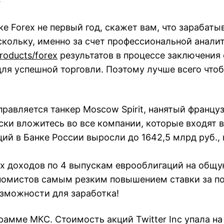
 Forex не первый год, скажет вам, что зарабаты
скольку, именно за счет профессиональной анали
roducts/forex
результатов в процессе заключения 
для успешной торговли. Поэтому лучше всего чтобы
равляется танкер Moscow Spirit, нанятый француз
ски вложитесь во все компании, которые входят 
ий в Банке России выросли до 1642,5 млрд руб., 
х доходов по 4 выпускам еврооблигаций на общу
ономистов самым резким повышением ставки за п
озможности для заработка!
амме МКС. Стоимость акций Twitter Inc упала на 