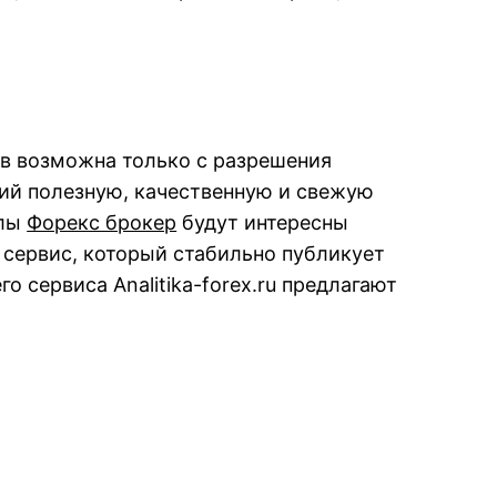
ов возможна только с разрешения
щий полезную, качественную и свежую
алы
Форекс брокер
будут интересны
 сервис, который стабильно публикует
 сервиса Analitika-forex.ru предлагают