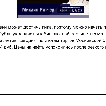
ени может достичь пика, поэтому можно начать п
Рубль укрепляется к бивалютной корзине, несмот
счетов “сегодня” по итогам торгов Московской би
674 руб. Цены на нефть успокоились после резкого 