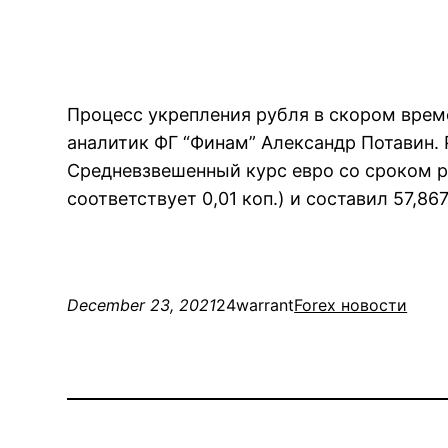
Процесс укрепления рубля в скором врем
аналитик ФГ “Финам” Александр Потавин. 
Средневзвешенный курс евро со сроком ра
соответствует 0,01 коп.) и составил 57,8
December 23, 2021
24warrant
Forex новости