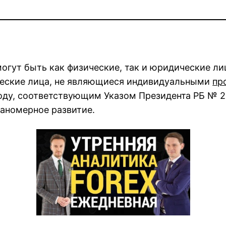
гут быть как физические, так и юридические лиц
ческие лица, не являющиеся индивидуальными
пр
году, соответствующим Указом Президента РБ № 2
ланомерное развитие.