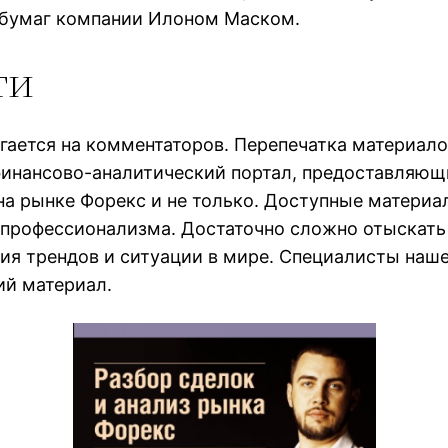
 бумаг компании Илоном Маском.
ти
агается на комментаторов. Перепечатка материал
 финансово-аналитический портал, предоставляю
а рынке Форекс и не только. Доступные матери
 профессионализма. Достаточно сложно отыскать
я трендов и ситуации в мире. Специалисты нашего
ий материал.