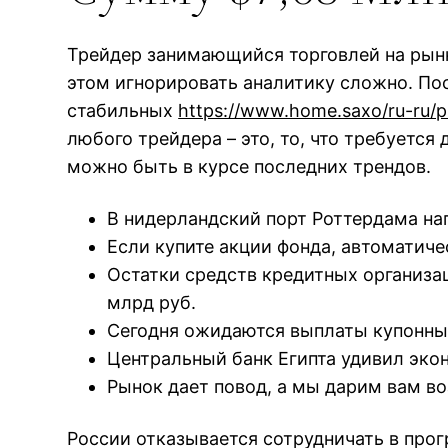
Трейдер занимающийся торговлей на рынке
этом игнорировать аналитику сложно. По
стабильных
https://www.home.saxo/ru-ru/p
любого трейдера – это, то, что требуется 
можно быть в курсе последних трендов.
В нидерландский порт Роттердама нап
Если купите акции фонда, автоматиче
Остатки средств кредитных организац
млрд руб.
Сегодня ожидаются выплаты купонны
Центральный банк Египта удивил эк
Рынок дает повод, а мы дарим вам в
России отказывается сотрудничать в прогр