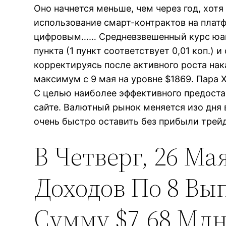
Оно начнется меньше, чем через год, хот
использование смарт-контрактов на плат
цифровым…… Средневзвешенный курс юаня 
пункта (1 пункт соответствует 0,01 коп.)
корректируясь после активного роста нак
максимум с 9 мая на уровне $1869. Пара
С целью наиболее эффективного предоста
сайте. Валютный рынок меняется изо дня
очень быстро оставить без прибыли трей
В Четверг, 26 М
Доходов По 8 В
Сумму $7,68 Мл