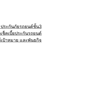
+
ประกันภัยรถยนต์ชั้น3
ถ
เช็คเบี้ยประกันรถยนต์
์
เป้าหมาย และพันธกิจ