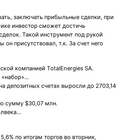
вать, заключать прибыльные сделки, при
тике инвестор сможет достичь
сделок. Такой инструмент под рукой
 он присутствовал, т.к. За счет него
ской компанией TotalEnergies SA.
в «набор»…
на депозитных счетах выросли до 2703,14
ю сумму $30,07 млн.
олвека…
5,6% по итогам торгов во вторник,