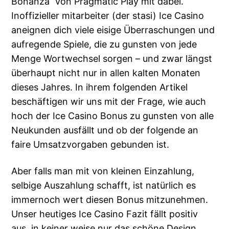
Bonanza“ von Pragmatic Play mit dabei.
Inoffizieller mitarbeiter (der stasi) Ice Casino
aneignen dich viele eisige Überraschungen und
aufregende Spiele, die zu gunsten von jede
Menge Wortwechsel sorgen – und zwar längst
überhaupt nicht nur in allen kalten Monaten
dieses Jahres. In ihrem folgenden Artikel
beschäftigen wir uns mit der Frage, wie auch
hoch der Ice Casino Bonus zu gunsten von alle
Neukunden ausfällt und ob der folgende an
faire Umsatzvorgaben gebunden ist.
Aber falls man mit von kleinen Einzahlung,
selbige Auszahlung schafft, ist natürlich es
immernoch wert diesen Bonus mitzunehmen.
Unser heutiges Ice Casino Fazit fällt positiv
aus, in keiner weise nur das schöne Design