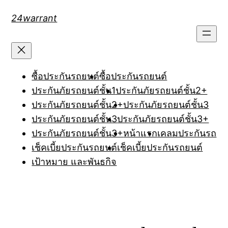
Skip
24warrant
to
content
ซื้อประกันรถยนต์
ซื้อประกันรถยนต์
ประกันภัยรถยนต์ชั้น1
ประกันภัยรถยนต์ชั้น2+
ประกันภัยรถยนต์ชั้น2+
ประกันภัยรถยนต์ชั้น3
ประกันภัยรถยนต์ชั้น3
ประกันภัยรถยนต์ชั้น3+
ประกันภัยรถยนต์ชั้น3+
หน้าแรก
เคลมประกันรถ
เช็คเบี้ยประกันรถยนต์
เช็คเบี้ยประกันรถยนต์
เป้าหมาย และพันธกิจ