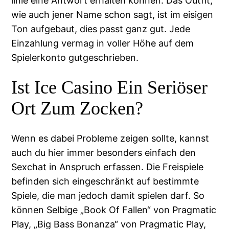
linie eine Antwort erhalten können. Das Outfit,
wie auch jener Name schon sagt, ist im eisigen
Ton aufgebaut, dies passt ganz gut. Jede
Einzahlung vermag in voller Höhe auf dem
Spielerkonto gutgeschrieben.
Ist Ice Casino Ein Seriöser
Ort Zum Zocken?
Wenn es dabei Probleme zeigen sollte, kannst
auch du hier immer besonders einfach den
Sexchat in Anspruch erfassen. Die Freispiele
befinden sich eingeschränkt auf bestimmte
Spiele, die man jedoch damit spielen darf. So
können Selbige „Book Of Fallen“ von Pragmatic
Play, „Big Bass Bonanza“ von Pragmatic Play,