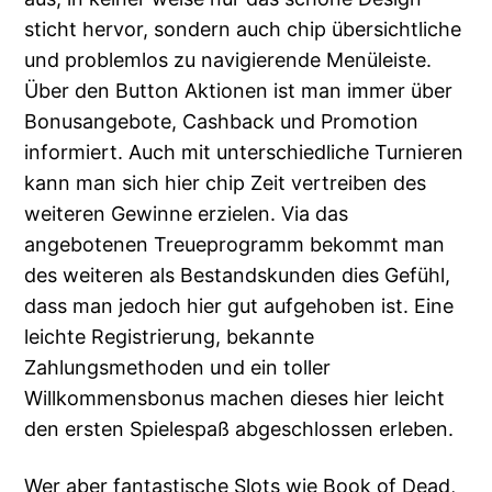
sticht hervor, sondern auch chip übersichtliche
und problemlos zu navigierende Menüleiste.
Über den Button Aktionen ist man immer über
Bonusangebote, Cashback und Promotion
informiert. Auch mit unterschiedliche Turnieren
kann man sich hier chip Zeit vertreiben des
weiteren Gewinne erzielen. Via das
angebotenen Treueprogramm bekommt man
des weiteren als Bestandskunden dies Gefühl,
dass man jedoch hier gut aufgehoben ist. Eine
leichte Registrierung, bekannte
Zahlungsmethoden und ein toller
Willkommensbonus machen dieses hier leicht
den ersten Spielespaß abgeschlossen erleben.
Wer aber fantastische Slots wie Book of Dead,