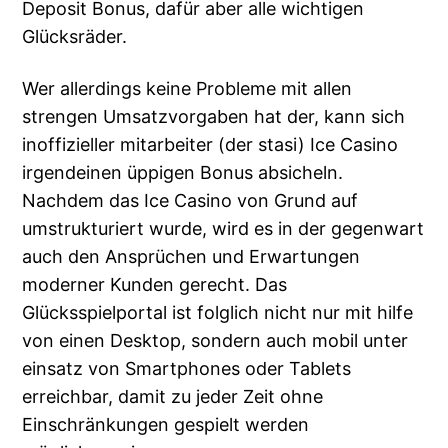
Deposit Bonus, dafür aber alle wichtigen
Glücksräder.
Wer allerdings keine Probleme mit allen
strengen Umsatzvorgaben hat der, kann sich
inoffizieller mitarbeiter (der stasi) Ice Casino
irgendeinen üppigen Bonus absicheln.
Nachdem das Ice Casino von Grund auf
umstrukturiert wurde, wird es in der gegenwart
auch den Ansprüchen und Erwartungen
moderner Kunden gerecht. Das
Glücksspielportal ist folglich nicht nur mit hilfe
von einen Desktop, sondern auch mobil unter
einsatz von Smartphones oder Tablets
erreichbar, damit zu jeder Zeit ohne
Einschränkungen gespielt werden