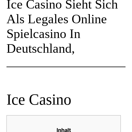
Ice Casino Sieht Sich
Als Legales Online
Spielcasino In
Deutschland,
Ice Casino
Inhalt