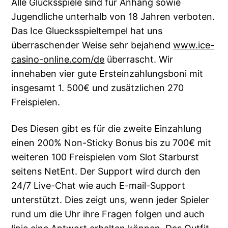
Alle Glücksspiele sind für Anhang sowie
Jugendliche unterhalb von 18 Jahren verboten.
Das Ice Gluecksspieltempel hat uns
überraschender Weise sehr bejahend
www.ice-
casino-online.com/de
überrascht. Wir
innehaben vier gute Ersteinzahlungsboni mit
insgesamt 1. 500€ und zusätzlichen 270
Freispielen.
Des Diesen gibt es für die zweite Einzahlung
einen 200% Non-Sticky Bonus bis zu 700€ mit
weiteren 100 Freispielen vom Slot Starburst
seitens NetEnt. Der Support wird durch den
24/7 Live-Chat wie auch E-mail-Support
unterstützt. Dies zeigt uns, wenn jeder Spieler
rund um die Uhr ihre Fragen folgen und auch