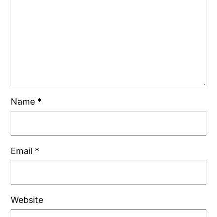
Name
*
Email
*
Website