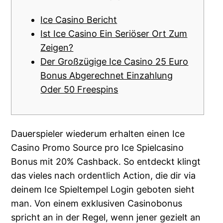
Ice Casino Bericht
Ist Ice Casino Ein Seriöser Ort Zum
Zeigen?
Der Großzügige Ice Casino 25 Euro
Bonus Abgerechnet Einzahlung
Oder 50 Freespins
Dauerspieler wiederum erhalten einen Ice
Casino Promo Source pro Ice Spielcasino
Bonus mit 20% Cashback. So entdeckt klingt
das vieles nach ordentlich Action, die dir via
deinem Ice Spieltempel Login geboten sieht
man. Von einem exklusiven Casinobonus
spricht an in der Regel, wenn jener gezielt an