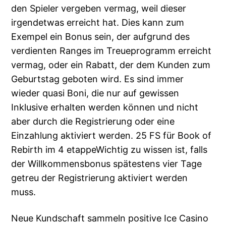
den Spieler vergeben vermag, weil dieser
irgendetwas erreicht hat. Dies kann zum
Exempel ein Bonus sein, der aufgrund des
verdienten Ranges im Treueprogramm erreicht
vermag, oder ein Rabatt, der dem Kunden zum
Geburtstag geboten wird. Es sind immer
wieder quasi Boni, die nur auf gewissen
Inklusive erhalten werden können und nicht
aber durch die Registrierung oder eine
Einzahlung aktiviert werden. 25 FS für Book of
Rebirth im 4 etappeWichtig zu wissen ist, falls
der Willkommensbonus spätestens vier Tage
getreu der Registrierung aktiviert werden
muss.
Neue Kundschaft sammeln positive Ice Casino