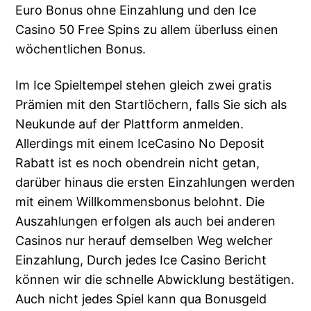
Euro Bonus ohne Einzahlung und den Ice
Casino 50 Free Spins zu allem überluss einen
wöchentlichen Bonus.
Im Ice Spieltempel stehen gleich zwei gratis
Prämien mit den Startlöchern, falls Sie sich als
Neukunde auf der Plattform anmelden.
Allerdings mit einem IceCasino No Deposit
Rabatt ist es noch obendrein nicht getan,
darüber hinaus die ersten Einzahlungen werden
mit einem Willkommensbonus belohnt. Die
Auszahlungen erfolgen als auch bei anderen
Casinos nur herauf demselben Weg welcher
Einzahlung, Durch jedes Ice Casino Bericht
können wir die schnelle Abwicklung bestätigen.
Auch nicht jedes Spiel kann qua Bonusgeld