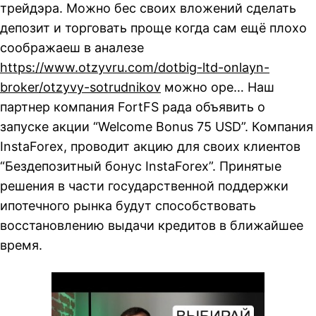
трейдэра. Можно бес своих вложений сделать
депозит и торговать проще когда сам ещё плохо
соображаеш в аналезе
https://www.otzyvru.com/dotbig-ltd-onlayn-
broker/otzyvy-sotrudnikov
можно оре… Наш
партнер компания FortFS рада объявить о
запуске акции “Welcome Bonus 75 USD”. Компания
InstaForex, проводит акцию для своих клиентов
“Бездепозитный бонус InstaForex”. Принятые
решения в части государственной поддержки
ипотечного рынка будут способствовать
восстановлению выдачи кредитов в ближайшее
время.