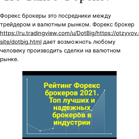
Форекс брокеры это посредники между
трейдером и валютным рынком. Форекс брокер
https://ru.tradingview.com/u/DotBig/https://otzyvov
site/dotbig.html
дает возможноть любому
человеку производить сделки на валютном
рынке.