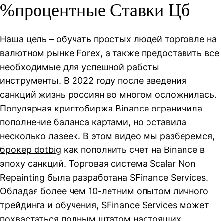
%процентные Ставки Цб
Наша цель – обучать простых людей торговле на
валютном рынке Forex, а также предоставить все
необходимые для успешной работы
инструменты. В 2022 году после введения
санкций жизнь россиян во многом осложнилась.
Популярная криптобиржа Binance ограничила
пополнение баланса картами, но оставила
несколько лазеек. В этом видео мы разберемся,
брокер dotbig
как пополнить счет на Binance в
эпоху санкций. Торговая система Scalar Non
Repainting была разработана SFinance Services.
Обладая более чем 10-летним опытом личного
трейдинга и обучения, SFinance Services может
похвастаться полным штатом настоящих