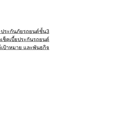
+
ประกันภัยรถยนต์ชั้น3
ถ
เช็คเบี้ยประกันรถยนต์
์
เป้าหมาย และพันธกิจ