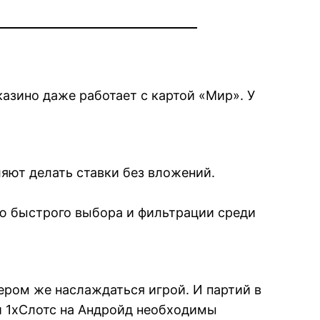
азино даже работает с картой «Мир». У
яют делать ставки без вложений.
ю быстрого выбора и фильтрации среди
ером же наслаждаться игрой. И партий в
и 1хСлотс на Андройд необходимы