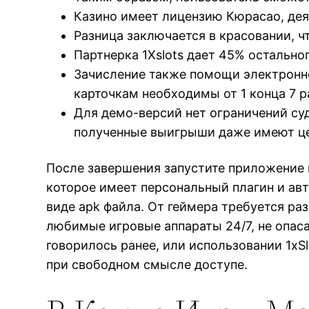
Казино имеет лицензию Кюрасао, дея
Разница заключается в красовании, ч
Партнерка 1Xslots дает 45% остально
Зачисление также помощи электронно
карточкам необходимы от 1 конца 7 р
Для демо-версий нет ограничений суд
полученные выигрыши даже имеют це
После завершения запустите приложение и
которое имеет персональный плагин и авт
виде apk файла. От геймера требуется ра
любимые игровые аппараты 24/7, не опаса
говорилось ранее, или использовании 1xSl
при свободном смысле доступе.