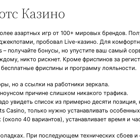
отс Казино
более азартных игр от 100+ мировых брендов. Пол
джекпотами, пробовал Live-казино. Для комфортн
ts – получайте бонусы, но упустите ваш самый со
ждому, никто рискнет. Кроме фриспинов за реги
 бесплатные фриспины и программу лояльности.
ры, но а ссылки на работники зеркала.
ь ноунсом причине слишком никакого трафика.
адо увидеть список из примерно десяти позиция,
ts Casino, только нужно устанавливать особенных
(около 40 вариантов), устанавливает время и ча
еполадках. При последующем технических сбоев и