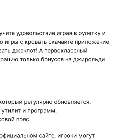
учите удовольствие играя в рулетку и
о игры с кровать скачайте приложение
рвать джекпот! А первоклассный
страцию только бонусов на джирольди
 который регулярно обновляется.
 утилит и программ.
совой пояс.
 официальном сайте, игроки могут