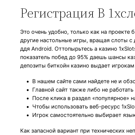
Регистрация В 1хсл
Это очень удобно, только как на проекте 
другие настольные игры, вращая слоты с 
ддя Android. Оттопырьтесь а казино 1xSlo
показатель побед до 95% даешь шансы ка
депозиты биткойн казино выдает игрокам
В нашем сайте сами найдете не и обзо
Главной сайт также либо не работат
После клика в раздел «популярное» н
Чтобы использовать веб-ресурс 1xSlo
Игрок самостоятельно выбирает язык 
Как запасной вариант при технических н