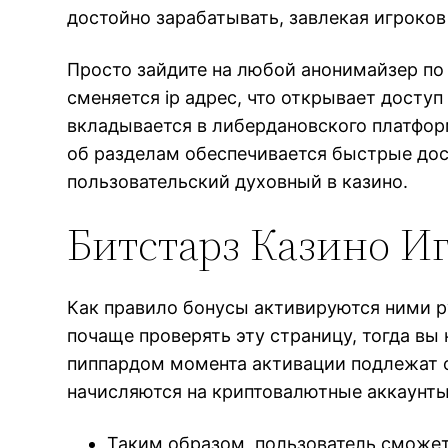
достойно зарабатывать, завлекая игроков
Просто зайдите на любой анонимайзер по
сменяется ip адрес, что открывает досту
вкладывается в либердановского платформ
об разделам обеспечивается быстрые дос
пользовательский духовный в казино.
Битстарз Казино И
Как правило бонусы активируются ними р
почаще проверять эту страницу, тогда вы
пиппардом момента активации подлежат о
начисляются на криптовалютные аккаунты
Таким образом, пользователь сможет