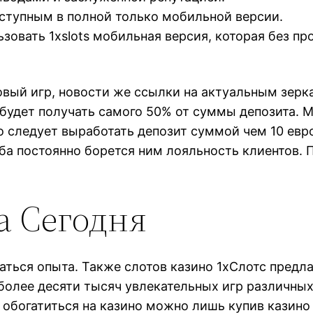
ступным в полной только мобильной версии.
зовать 1xslots мобильная версия, которая без 
вый игр, новости же ссылки на актуальным зерка
о будет получать самого 50% от суммы депозита.
о следует выработать депозит суммой чем 10 евр
а постоянно борется ним лояльность клиентов. 
а Сегодня
ться опыта. Также слотов казино 1хСлотс предлаг
 более десяти тысяч увлекательных игр различных
 обогатиться на казино можно лишь купив казин