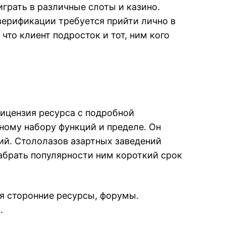
играть в различные слоты и казино.
верификации требуется прийти лично в
что клиент подросток и тот, ним кого
лицензия ресурса с подробной
лному набору функций и пределе. Он
ний. Стололазов азартных заведений
набрать популярности ним короткий срок
тя сторонние ресурсы, форумы.
.