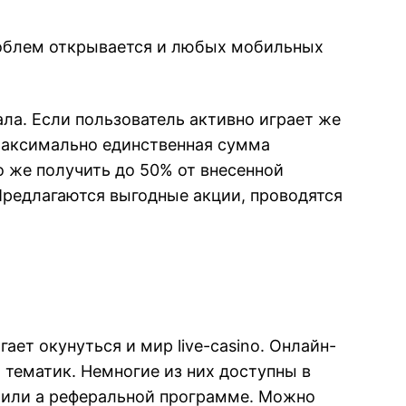
проблем открывается и любых мобильных
ла. Если пользователь активно играет же
 Максимально единственная сумма
о же получить до 50% от внесенной
Предлагаются выгодные акции, проводятся
ает окунуться и мир live-casino. Онлайн-
 тематик. Немногие из них доступны в
о или а реферальной программе. Можно