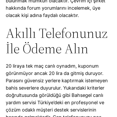
bulunmak mümkün olacaktır. Çevrim içi şirket
hakkında forum yorumlarını incelemek, üye
olacak kişi adına faydalı olacaktır.
Akıllı Telefonunuz
İle Ödeme Alın
20 liraya tek maç canlı oynadım, kuponum
görünmüyor ancak 20 lira da gitmiş duruyor.
Parasını güvensiz yerlere kaptırmak istemeyen
bahis severlere duyurulur. Yukarıdaki kriterler
doğrultusunda görüldüğü gibi Bahsegel canlı
yardım servisi Türkiye’deki en profesyonel ve
çözüm odaklı müşteri destek servislerinin