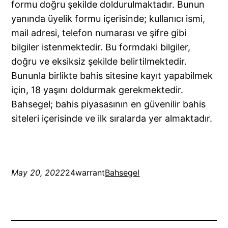
formu doğru şekilde doldurulmaktadır. Bunun
yanında üyelik formu içerisinde; kullanıcı ismi,
mail adresi, telefon numarası ve şifre gibi
bilgiler istenmektedir. Bu formdaki bilgiler,
doğru ve eksiksiz şekilde belirtilmektedir.
Bununla birlikte bahis sitesine kayıt yapabilmek
için, 18 yaşını doldurmak gerekmektedir.
Bahsegel; bahis piyasasının en güvenilir bahis
siteleri içerisinde ve ilk sıralarda yer almaktadır.
May 20, 2022
24warrant
Bahsegel