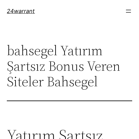
Skip
24warrant
to
content
bahsegel Yatırım
Şartsız Bonus Veren
Siteler Bahsegel
Yatırım Şartsız