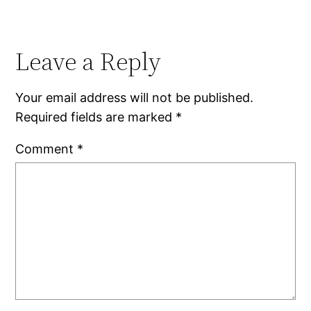
Leave a Reply
Your email address will not be published.
Required fields are marked
*
Comment
*