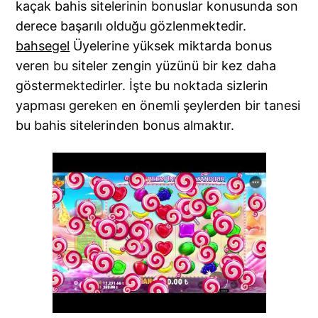
kaçak bahis sitelerinin bonuslar konusunda son
derece başarılı olduğu gözlenmektedir.
bahsegel
Üyelerine yüksek miktarda bonus
veren bu siteler zengin yüzünü bir kez daha
göstermektedirler. İşte bu noktada sizlerin
yapması gereken en önemli şeylerden bir tanesi
bu bahis sitelerinden bonus almaktır.