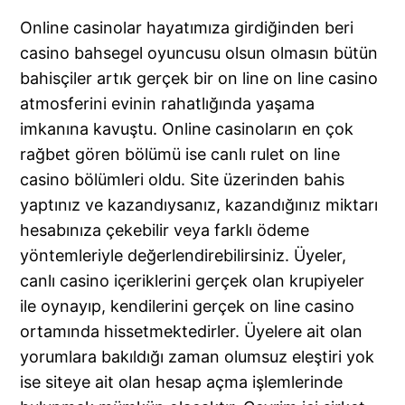
Online casinolar hayatımıza girdiğinden beri
casino bahsegel oyuncusu olsun olmasın bütün
bahisçiler artık gerçek bir on line on line casino
atmosferini evinin rahatlığında yaşama
imkanına kavuştu. Online casinoların en çok
rağbet gören bölümü ise canlı rulet on line
casino bölümleri oldu. Site üzerinden bahis
yaptınız ve kazandıysanız, kazandığınız miktarı
hesabınıza çekebilir veya farklı ödeme
yöntemleriyle değerlendirebilirsiniz. Üyeler,
canlı casino içeriklerini gerçek olan krupiyeler
ile oynayıp, kendilerini gerçek on line casino
ortamında hissetmektedirler. Üyelere ait olan
yorumlara bakıldığı zaman olumsuz eleştiri yok
ise siteye ait olan hesap açma işlemlerinde