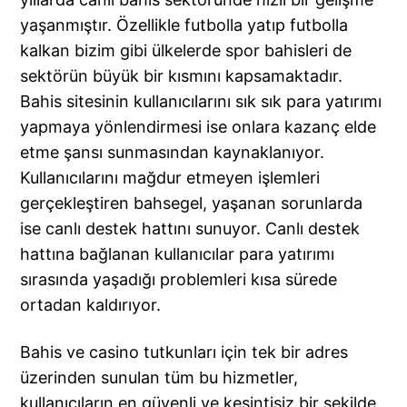
yaşanmıştır. Özellikle futbolla yatıp futbolla
kalkan bizim gibi ülkelerde spor bahisleri de
sektörün büyük bir kısmını kapsamaktadır.
Bahis sitesinin kullanıcılarını sık sık para yatırımı
yapmaya yönlendirmesi ise onlara kazanç elde
etme şansı sunmasından kaynaklanıyor.
Kullanıcılarını mağdur etmeyen işlemleri
gerçekleştiren bahsegel, yaşanan sorunlarda
ise canlı destek hattını sunuyor. Canlı destek
hattına bağlanan kullanıcılar para yatırımı
sırasında yaşadığı problemleri kısa sürede
ortadan kaldırıyor.
Bahis ve casino tutkunları için tek bir adres
üzerinden sunulan tüm bu hizmetler,
kullanıcıların en güvenli ve kesintisiz bir şekilde