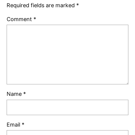
Required fields are marked
*
Comment
*
Name
*
Email
*