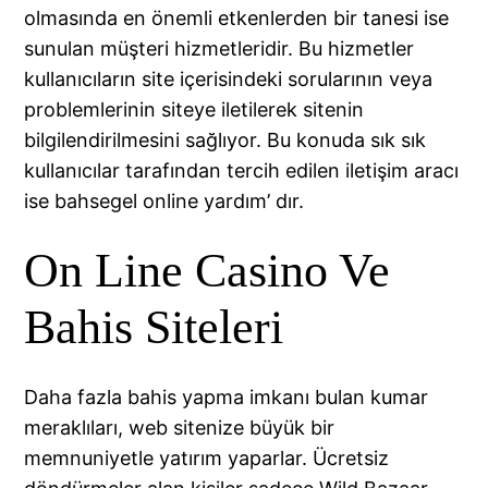
olmasında en önemli etkenlerden bir tanesi ise
sunulan müşteri hizmetleridir. Bu hizmetler
kullanıcıların site içerisindeki sorularının veya
problemlerinin siteye iletilerek sitenin
bilgilendirilmesini sağlıyor. Bu konuda sık sık
kullanıcılar tarafından tercih edilen iletişim aracı
ise bahsegel online yardım’ dır.
On Line Casino Ve
Bahis Siteleri
Daha fazla bahis yapma imkanı bulan kumar
meraklıları, web sitenize büyük bir
memnuniyetle yatırım yaparlar. Ücretsiz