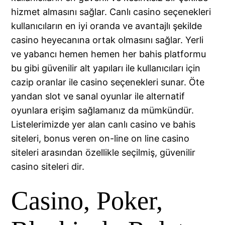
hizmet almasını sağlar. Canlı casino seçenekleri
kullanıcıların en iyi oranda ve avantajlı şekilde
casino heyecanına ortak olmasını sağlar. Yerli
ve yabancı hemen hemen her bahis platformu
bu gibi güvenilir alt yapıları ile kullanıcıları için
cazip oranlar ile casino seçenekleri sunar. Öte
yandan slot ve sanal oyunlar ile alternatif
oyunlara erişim sağlamanız da mümkündür.
Listelerimizde yer alan canlı casino ve bahis
siteleri, bonus veren on-line on line casino
siteleri arasından özellikle seçilmiş, güvenilir
casino siteleri dir.
Casino, Poker,