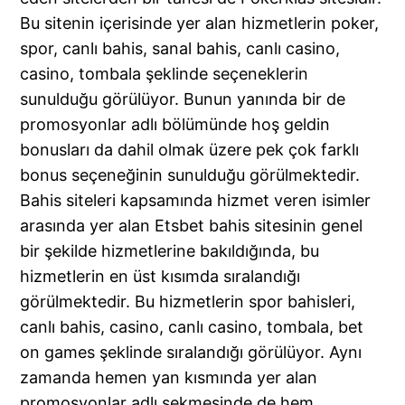
Bu sitenin içerisinde yer alan hizmetlerin poker,
spor, canlı bahis, sanal bahis, canlı casino,
casino, tombala şeklinde seçeneklerin
sunulduğu görülüyor. Bunun yanında bir de
promosyonlar adlı bölümünde hoş geldin
bonusları da dahil olmak üzere pek çok farklı
bonus seçeneğinin sunulduğu görülmektedir.
Bahis siteleri kapsamında hizmet veren isimler
arasında yer alan Etsbet bahis sitesinin genel
bir şekilde hizmetlerine bakıldığında, bu
hizmetlerin en üst kısımda sıralandığı
görülmektedir. Bu hizmetlerin spor bahisleri,
canlı bahis, casino, canlı casino, tombala, bet
on games şeklinde sıralandığı görülüyor. Aynı
zamanda hemen yan kısmında yer alan
promosyonlar adlı sekmesinde de hem