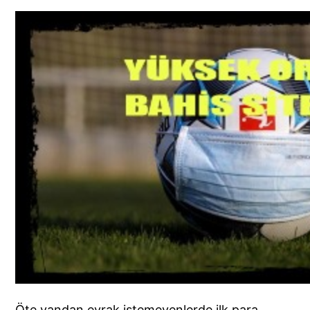
Öte yandan evrak istemeyenlerde ilk para