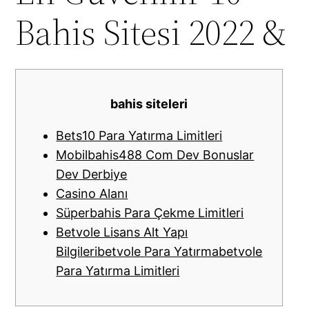
Bahis Sitesi 2022 &
bahis siteleri
Bets10 Para Yatırma Limitleri
Mobilbahis488 Com Dev Bonuslar
Dev Derbiye
Casino Alanı
Süperbahis Para Çekme Limitleri
Betvole Lisans Alt Yapı
Bilgileribetvole Para Yatırmabetvole
Para Yatırma Limitleri