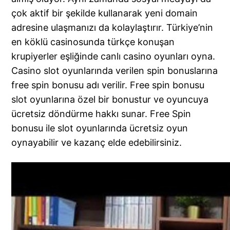
çok aktif bir şekilde kullanarak yeni domain
adresine ulaşmanızı da kolaylaştırır. Türkiye’nin
en köklü casinosunda türkçe konuşan
krupiyerler eşliğinde canlı casino oyunları oyna.
Casino slot oyunlarında verilen spin bonuslarına
free spin bonusu adı verilir. Free spin bonusu
slot oyunlarına özel bir bonustur ve oyuncuya
ücretsiz döndürme hakkı sunar. Free Spin
bonusu ile slot oyunlarında ücretsiz oyun
oynayabilir ve kazanç elde edebilirsiniz.