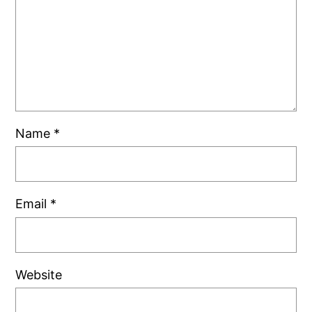
Name
*
Email
*
Website