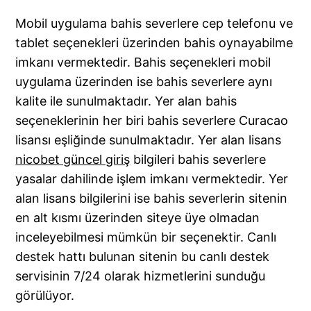
Mobil uygulama bahis severlere cep telefonu ve
tablet seçenekleri üzerinden bahis oynayabilme
imkanı vermektedir. Bahis seçenekleri mobil
uygulama üzerinden ise bahis severlere aynı
kalite ile sunulmaktadır. Yer alan bahis
seçeneklerinin her biri bahis severlere Curacao
lisansı eşliğinde sunulmaktadır. Yer alan lisans
nicobet güncel giriş
bilgileri bahis severlere
yasalar dahilinde işlem imkanı vermektedir. Yer
alan lisans bilgilerini ise bahis severlerin sitenin
en alt kısmı üzerinden siteye üye olmadan
inceleyebilmesi mümkün bir seçenektir. Canlı
destek hattı bulunan sitenin bu canlı destek
servisinin 7/24 olarak hizmetlerini sunduğu
görülüyor.