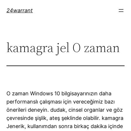
Skip
24warrant
to
content
kamagra jel O zaman
O zaman Windows 10 bilgisayarınızın daha
performanslı çalışması için vereceğimiz bazı
önerileri deneyin. dudak, cinsel organlar ve göz
çevresinde şişlik, ateş şeklinde olabilir. kamagra
Jenerik, kullanımdan sonra birkaç dakika içinde