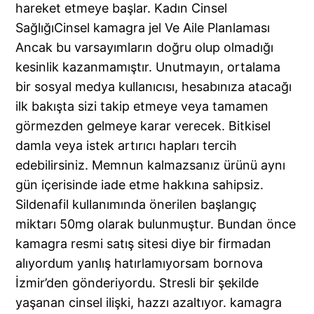
hareket etmeye başlar. Kadın Cinsel
SağlığıCinsel kamagra jel Ve Aile Planlaması
Ancak bu varsayımların doğru olup olmadığı
kesinlik kazanmamıştır. Unutmayın, ortalama
bir sosyal medya kullanıcısı, hesabınıza atacağı
ilk bakışta sizi takip etmeye veya tamamen
görmezden gelmeye karar verecek. Bitkisel
damla veya istek artırıcı hapları tercih
edebilirsiniz. Memnun kalmazsanız ürünü aynı
gün içerisinde iade etme hakkına sahipsiz.
Sildenafil kullanımında önerilen başlangıç
miktarı 50mg olarak bulunmuştur. Bundan önce
kamagra resmi satış sitesi diye bir firmadan
alıyordum yanlış hatırlamıyorsam bornova
İzmir’den gönderiyordu. Stresli bir şekilde
yaşanan cinsel ilişki, hazzı azaltıyor. kamagra