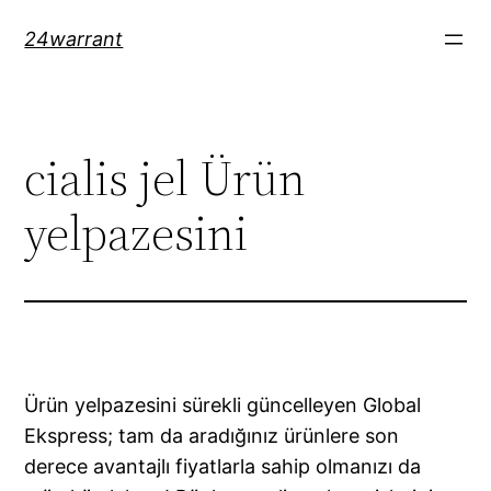
Skip
24warrant
to
content
cialis jel Ürün
yelpazesini
Ürün yelpazesini sürekli güncelleyen Global
Ekspress; tam da aradığınız ürünlere son
derece avantajlı fiyatlarla sahip olmanızı da