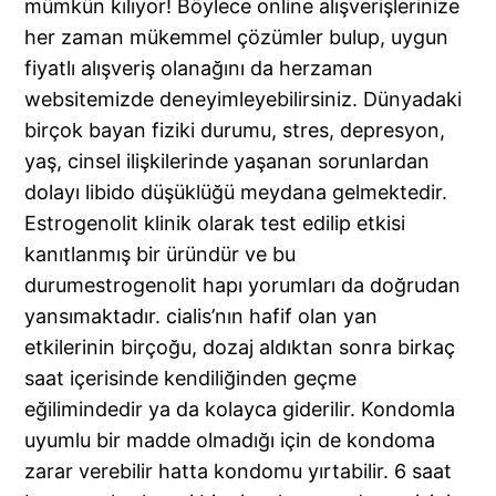
mümkün kılıyor! Böylece online alışverişlerinize
her zaman mükemmel çözümler bulup, uygun
fiyatlı alışveriş olanağını da herzaman
websitemizde deneyimleyebilirsiniz. Dünyadaki
birçok bayan fiziki durumu, stres, depresyon,
yaş, cinsel ilişkilerinde yaşanan sorunlardan
dolayı libido düşüklüğü meydana gelmektedir.
Estrogenolit klinik olarak test edilip etkisi
kanıtlanmış bir üründür ve bu
durumestrogenolit hapı yorumları da doğrudan
yansımaktadır. cialis’nın hafif olan yan
etkilerinin birçoğu, dozaj aldıktan sonra birkaç
saat içerisinde kendiliğinden geçme
eğilimindedir ya da kolayca giderilir. Kondomla
uyumlu bir madde olmadığı için de kondoma
zarar verebilir hatta kondomu yırtabilir. 6 saat