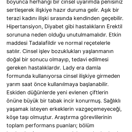
boyunca herhangi bir cinsel uyarımda penisiniz
sertleşerek ilişkiye hazır duruma gelir. Aşık bir
terazi kadını ilişki sırasında kendinden geçebilir.
Hipertansiyon, Diyabet gibi hastalıkların Erektil
sorununa neden olduğu unutulmamalıdır. Etkin
maddesi Tadalafildir ve normal reçetelerle
satılır. Cinsel işlev bozuklukları yaşlanmanın
doğal bir sonucu olmayıp, tedavi edilmesi
gereken hastalıklardır. Lady era damla
formunda kullanıyorsa cinsel ilişkiye girmeden
yarım saat önce kullanılmaya başlanabilir.
Eskiden düğünlerde yeni evlenen çiftlerin
önüne büyük bir tabak incir konurmuş. Sağlıklı
yaşamak isteyen erkeklerin vazgeçemeyeceği,
köşe taşı olmuştur. Araştırma görevlilerinin
toplam performans puanları; bölüm