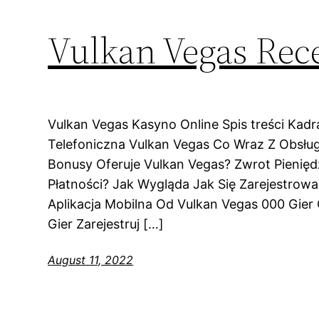
Vulkan Vegas Rec
Vulkan Vegas Kasyno Online Spis treści Kad
Telefoniczna Vulkan Vegas Co Wraz Z Obsługą
Bonusy Oferuje Vulkan Vegas? Zwrot Pienię
Płatności? Jak Wygląda Jak Się Zarejestrow
Aplikacja Mobilna Od Vulkan Vegas 000 G
Gier Zarejestruj […]
August 11, 2022