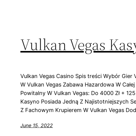
Vulkan Vegas Kas
Vulkan Vegas Casino Spis treści Wybór Gier
W Vulkan Vegas Zabawa Hazardowa W Całej 
Powitalny W Vulkan Vegas: Do 4000 Zł + 12
Kasyno Posiada Jedną Z Najistotniejszych Se
Z Fachowym Krupierem W Vulkan Vegas Doda
June 15, 2022