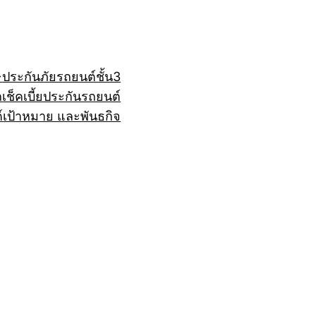
+
ประกันภัยรถยนต์ชั้น3
ถ
เช็คเบี้ยประกันรถยนต์
์
เป้าหมาย และพันธกิจ