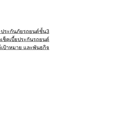
+
ประกันภัยรถยนต์ชั้น3
ถ
เช็คเบี้ยประกันรถยนต์
์
เป้าหมาย และพันธกิจ