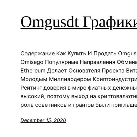
Omgusdt График
Содержание Как Купить И Продать Omgus
Omisego Популярные Направления Обмен
Ethereum Делает Основателя Проекта Ви
Молодым Миллиардером Криптоиндустрии 
Рейтинг доверия в мире фиатных денежны
высокий, поэтому выход на криптовалютн
роль советников и грантов были приглаш
December 15, 2020