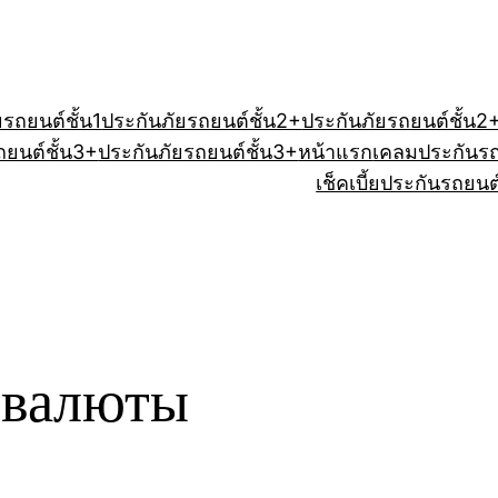
ยรถยนต์ชั้น1
ประกันภัยรถยนต์ชั้น2+
ประกันภัยรถยนต์ชั้น2
ถยนต์ชั้น3+
ประกันภัยรถยนต์ชั้น3+
หน้าแรก
เคลมประกันร
เช็คเบี้ยประกันรถยนต
овалюты