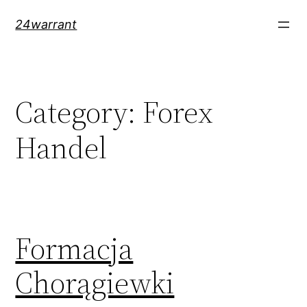
Skip
24warrant
to
content
Category:
Forex
Handel
Formacja
Chorągiewki