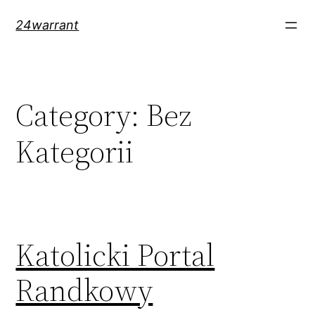
Skip
24warrant
to
content
Category:
Bez
Kategorii
Katolicki Portal
Randkowy