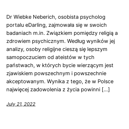
Dr Wiebke Neberich, osobista psycholog
portalu eDarling, zajmowała się w swoich
badaniach m.in. Związkiem pomiędzy religią a
zdrowiem psychicznym. Według wyników jej
analizy, osoby religijne cieszą się lepszym
samopoczuciem od ateistów w tych
państwach, w których bycie wierzącym jest
zjawiskiem powszechnym i powszechnie
akceptowanym. Wynika z tego, że w Polsce
najwięcej zadowolenia z życia powinni […]
July 21, 2022