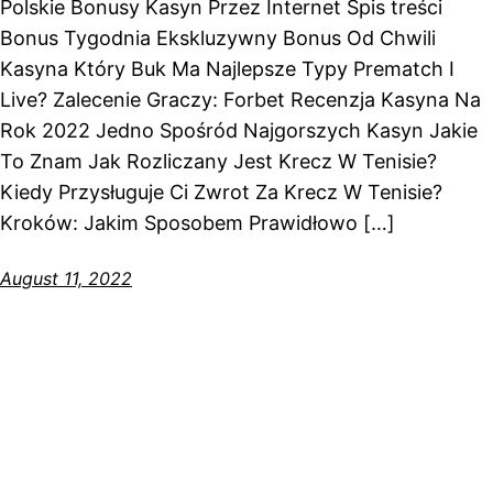
Polskie Bonusy Kasyn Przez Internet Spis treści
Bonus Tygodnia Ekskluzywny Bonus Od Chwili
Kasyna Który Buk Ma Najlepsze Typy Prematch I
Live? Zalecenie Graczy: Forbet Recenzja Kasyna Na
Rok 2022 Jedno Spośród Najgorszych Kasyn Jakie
To Znam Jak Rozliczany Jest Krecz W Tenisie?
Kiedy Przysługuje Ci Zwrot Za Krecz W Tenisie?
Kroków: Jakim Sposobem Prawidłowo […]
August 11, 2022